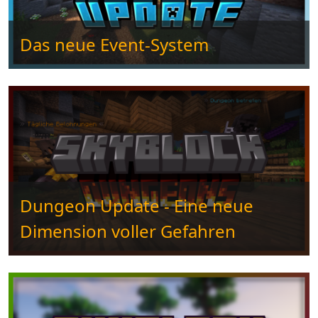
Das neue Event-System
Dungeon Update - Eine neue
Dimension voller Gefahren