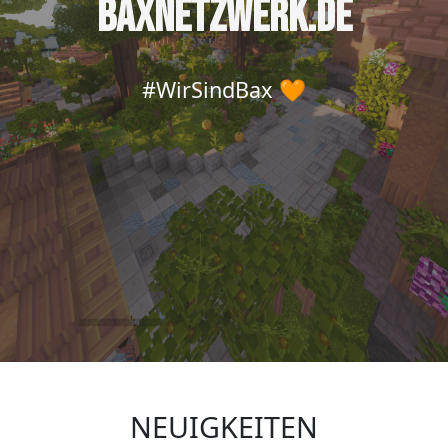
BAXNETZWERK.DE
#WirSindBax 🧡
NEUIGKEITEN