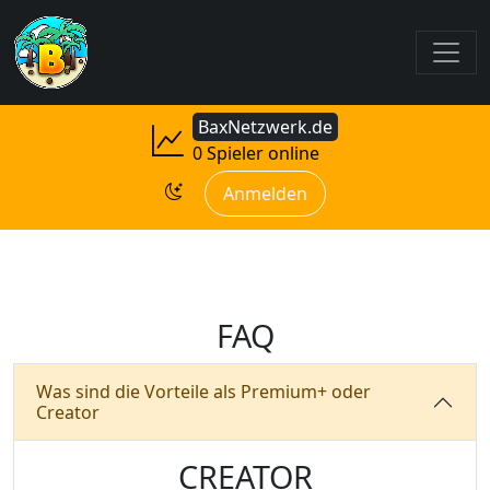
BaxNetzwerk.de
0 Spieler online
Anmelden
FAQ
Was sind die Vorteile als Premium+ oder
Creator
CREATOR