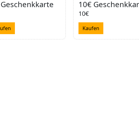
 Geschenkkarte
10€ Geschenkkar
10€
ufen
Kaufen