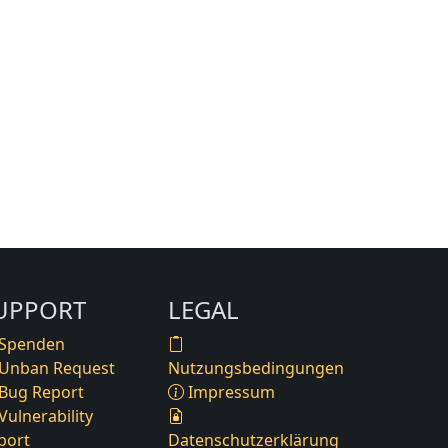
UPPORT
LEGAL
Spenden
Unban Request
Nutzungsbedingungen
Bug Report
Impressum
Vulnerability
port
Datenschutzerklärung