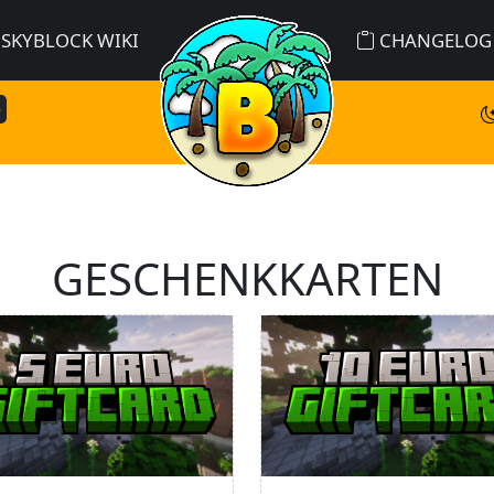
SKYBLOCK WIKI
CHANGELOG
e
GESCHENKKARTEN