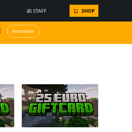
STAFF
SHOP
Anmelden