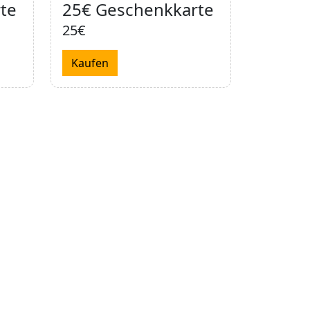
te
25€ Geschenkkarte
25€
Kaufen