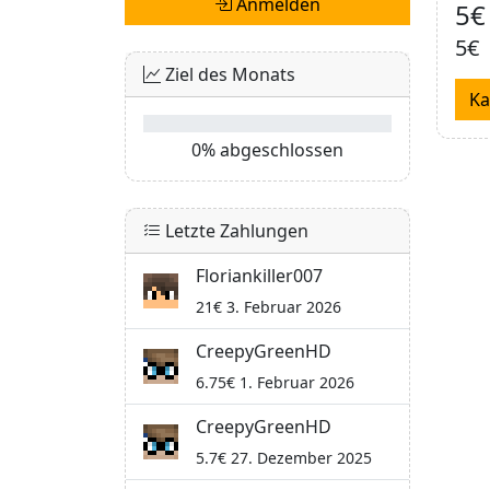
Anmelden
5€
5€
Ziel des Monats
Ka
0% abgeschlossen
Letzte Zahlungen
Floriankiller007
21€ 3. Februar 2026
CreepyGreenHD
6.75€ 1. Februar 2026
CreepyGreenHD
5.7€ 27. Dezember 2025