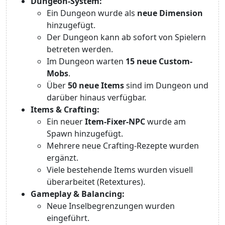
Dungeon-System:
Ein Dungeon wurde als
neue Dimension
hinzugefügt.
Der Dungeon kann ab sofort von Spielern
betreten werden.
Im Dungeon warten
15 neue Custom-
Mobs
.
Über
50 neue Items
sind im Dungeon und
darüber hinaus verfügbar.
Items & Crafting:
Ein neuer
Item-Fixer-NPC
wurde am
Spawn hinzugefügt.
Mehrere neue Crafting-Rezepte wurden
ergänzt.
Viele bestehende Items wurden visuell
überarbeitet (Retextures).
Gameplay & Balancing:
Neue Inselbegrenzungen wurden
eingeführt.