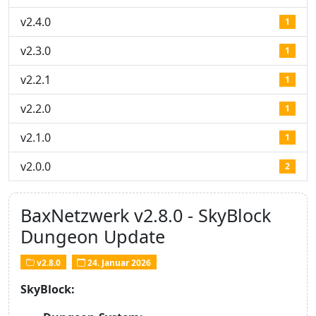
v2.4.0
1
v2.3.0
1
v2.2.1
1
v2.2.0
1
v2.1.0
1
v2.0.0
2
BaxNetzwerk v2.8.0 - SkyBlock
Dungeon Update
v2.8.0
24. Januar 2026
SkyBlock: