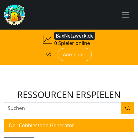
BaxNetzwerk.de
0 Spieler online
Anmelden
RESSOURCEN ERSPIELEN
Suchen
Der Cobblestone-Generator