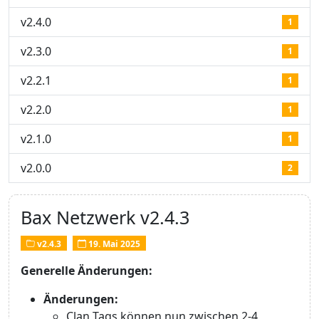
v2.4.0
1
v2.3.0
1
v2.2.1
1
v2.2.0
1
v2.1.0
1
v2.0.0
2
Bax Netzwerk v2.4.3
v2.4.3
19. Mai 2025
Generelle Änderungen:
Änderungen:
Clan Tags können nun zwischen 2-4