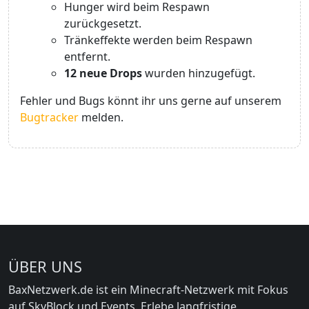
Hunger wird beim Respawn
zurückgesetzt.
Tränkeffekte werden beim Respawn
entfernt.
12 neue Drops
wurden hinzugefügt.
Fehler und Bugs könnt ihr uns gerne auf unserem
Bugtracker
melden.
ÜBER UNS
BaxNetzwerk.de ist ein Minecraft-Netzwerk mit Fokus
auf SkyBlock und Events. Erlebe langfristige