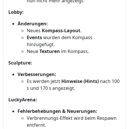
nun nicht mehr angezeigt.
Lobby:
Änderungen:
Neues
Kompass-Layout
.
Events
wurden dem Kompass
hinzugefügt.
Neue
Texturen
im Kompass.
Sculpture:
Verbesserungen:
Es werden jetzt
Hinweise (Hints)
nach 100
s und 170 s angezeigt.
LuckyArena:
Fehlerbehebungen & Neuerungen:
Verbrennungs-Effekt wird beim Respawn
entfernt.