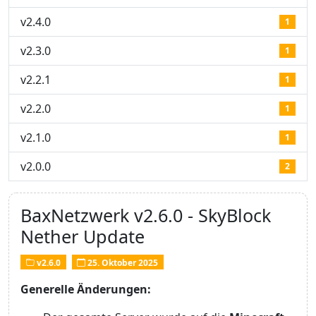
v2.4.0
1
v2.3.0
1
v2.2.1
1
v2.2.0
1
v2.1.0
1
v2.0.0
2
BaxNetzwerk v2.6.0 - SkyBlock
Nether Update
v2.6.0
25. Oktober 2025
Generelle Änderungen: